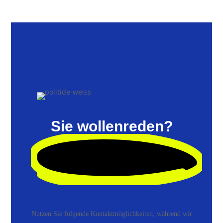
Sie wollen
reden?
Nutzen Sie folgende Kontaktmöglichkeiten, während wir